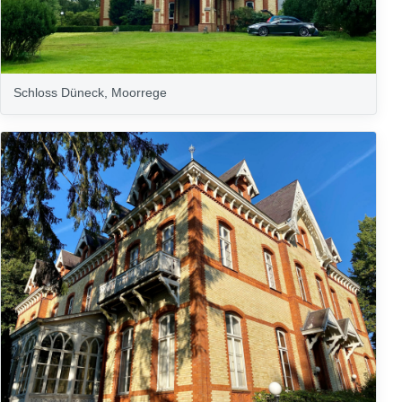
Schloss Düneck, Moorrege